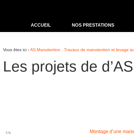
ACCUEIL
NOS PRESTATIONS
Vous êtes ici ›
AS Manutention : Travaux de manutention et levage a
Les projets de d’A