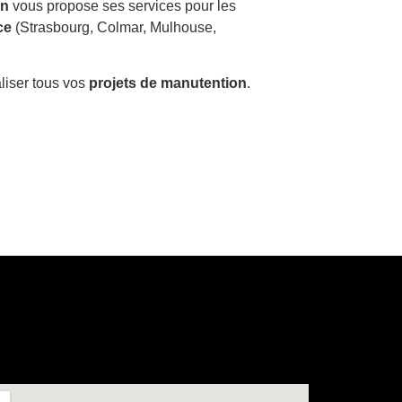
on
vous propose ses services pour les
ce
(Strasbourg, Colmar, Mulhouse,
liser tous vos
projets de manutention
.