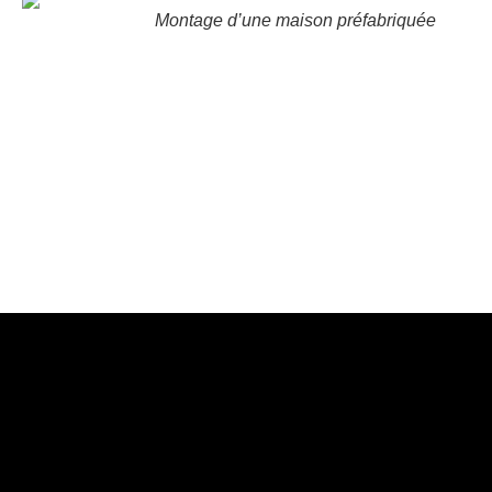
Montage d’une maison préfabriquée
Recherche du sa
Re