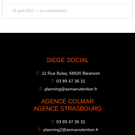
18 août 2023
Un commentaire
SIEGE SOCIAL
11 Rue Bulay, 68600 Biesheim
03 89 47 36 31
planning@asmanutention.fr
AGENCE COLMAR
AGENCE STRASBOURG
03 89 47 36 31
planning2@asmanutention.fr